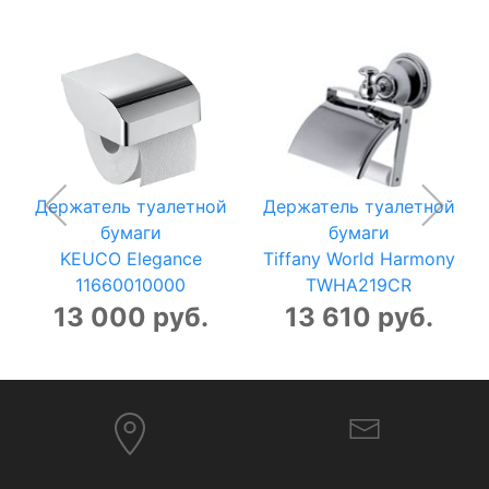
Держатель туалетной
Держатель туалетной
бумаги
бумаги
KEUCO Elegance
Tiffany World Harmony
11660010000
TWHA219CR
13 000 руб.
13 610 руб.