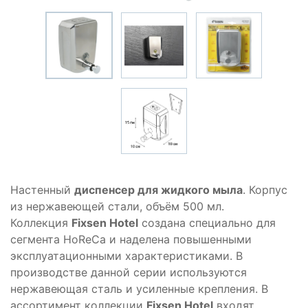
Настенный
диспенсер для жидкого мыла
. Корпус
из нержавеющей стали, объём 500 мл.
Коллекция
Fixsen Hotel
создана специально для
сегмента HoReCa и наделена повышенными
эксплуатационными характеристиками. В
производстве данной серии используются
нержавеющая сталь и усиленные крепления. В
ассортимент коллекции
Fixsen Hotel
входят