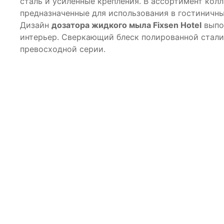
сталь и усиленные крепления. В ассортимент кол
предназначенные для использования в гостиничны
Дизайн
дозатора жидкого мыла Fixsen Hotel
выпо
интерьер. Сверкающий блеск полированной стали
превосходной серии.