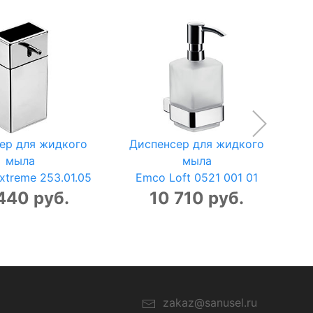
ер для жидкого
Диспенсер для жидкого
мыла
мыла
xtreme 253.01.05
Emco Loft 0521 001 01
440 руб.
10 710 руб.
zakaz@sanusel.ru