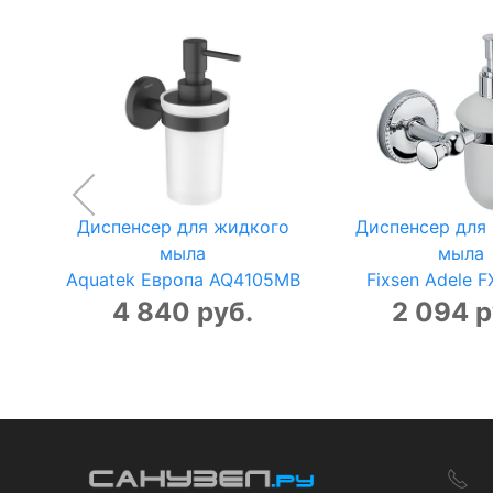
Диспенсер для жидкого
Диспенсер для
мыла
мыла
Aquatek Европа AQ4105MB
Fixsen Adele 
4 840 руб.
2 094 р