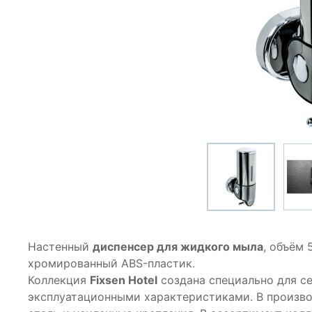
Настенный
диспенсер для жидкого мыла
, объём 
хромированный ABS-пластик.
Коллекция
Fixsen Hotel
создана специально для с
эксплуатационными характеристиками. В произв