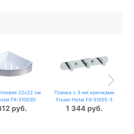
угловая 22x22 см
Планка с 3-мя крючками
Hotel FX-31003D
Fixsen Hotel FX-31005-3
312 руб.
1 344 руб.