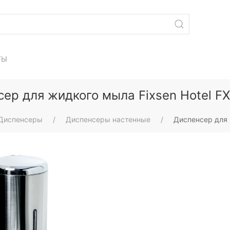
ТЫ
ер для жидкого мыла Fixsen Hotel F
Диспенсеры
Диспенсеры настенные
Диспенсер для 