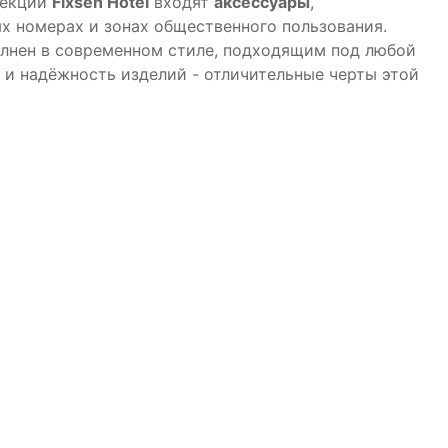
лекции
Fixsen Hotel
входят
аксессуары
,
х номерах и зонах общественного пользования.
лнен в современном стиле, подходящим под любой
 и надёжность изделий - отличительные черты этой