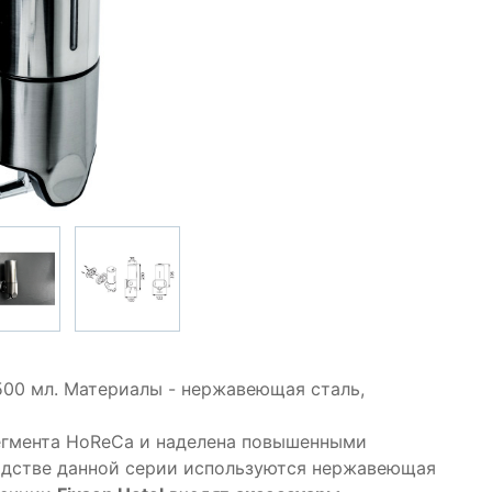
500 мл. Материалы - нержавеющая сталь,
егмента HoReCa и наделена повышенными
одстве данной серии используются нержавеющая