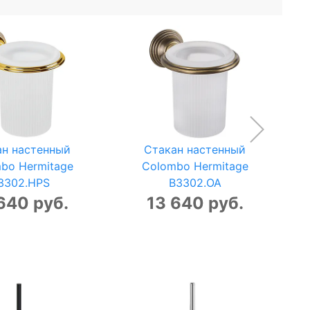
ан настенный
Стакан настенный
С
bo Hermitage
Colombo Hermitage
3302.HPS
B3302.OA
640 руб.
13 640 руб.