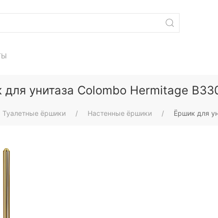
ТЫ
 для унитаза Colombo Hermitage B33
Туалетные ёршики
Настенные ёршики
Ёршик для ун