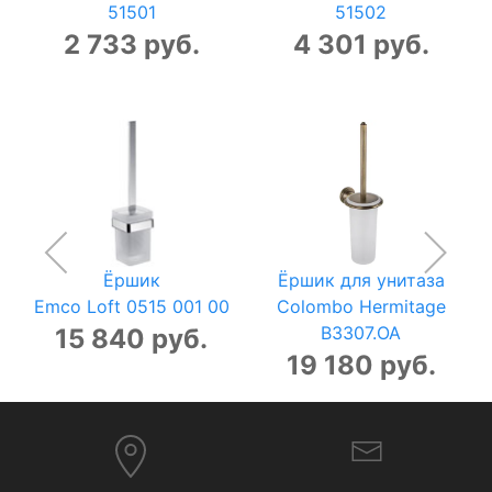
51501
51502
2 733 руб.
4 301 руб.
Ёршик
Ёршик для унитаза
Emco Loft 0515 001 00
Colombo Hermitage
B3307.OA
15 840 руб.
19 180 руб.