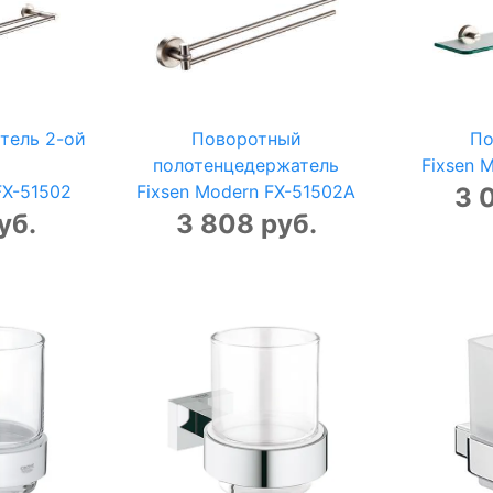
тель 2-ой
Поворотный
По
полотенцедержатель
Fixsen 
FX-51502
Fixsen Modern FX-51502A
3 
уб.
3 808 руб.