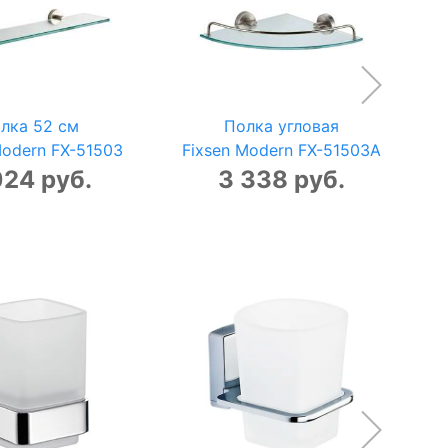
лка 52 см
Полка угловая
Modern FX-51503
Fixsen Modern FX-51503A
024 руб.
3 338 руб.