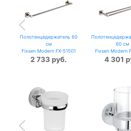
Полотенцедержатель 60
Полотенцедержа
см
60 см
Fixsen Modern FX-51501
Fixsen Modern 
2 733 руб.
4 301 р