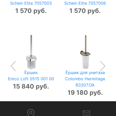
Schein Elite 7057003
Schein Elite 7057006
1 570 руб.
1 570 руб.
Ёршик
Ёршик для унитаза
Emco Loft 0515 001 00
Colombo Hermitage
B3307.OA
15 840 руб.
19 180 руб.