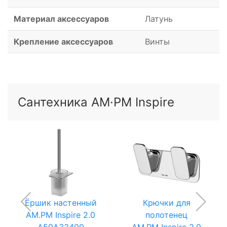
Материал аксессуаров
Латунь
Крепление аксессуаров
Винты
Сантехника AM·PM Inspire
Ёршик настенный
Крючки для
AM.PM Inspire 2.0
полотенец
A50A33400
AM.PM Inspire 2.0