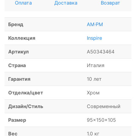
Оплата
Доставка
Возврат
Бренд
AM·PM
Коллекция
Inspire
Артикул
A50343464
Страна
Италия
Гарантия
10 лет
Отделка/цвет
Хром
Дизайн/Стиль
Современный
Размер
95x150x105
Вес
1.0 кг