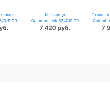
тенная
Мыльница
Стакан д
2401D.CR
Colombo Link B2401S.CR
Colombo
уб.
7 420 руб.
7 