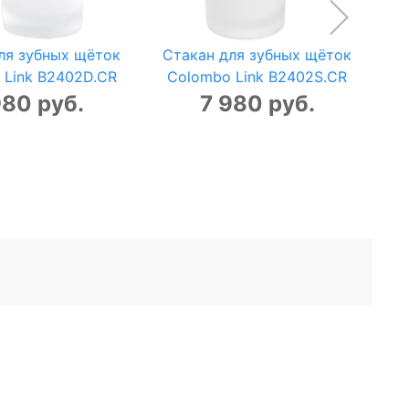
ля зубных щёток
Стакан для зубных щёток
 Link B2402D.CR
Colombo Link B2402S.CR
980 руб.
7 980 руб.