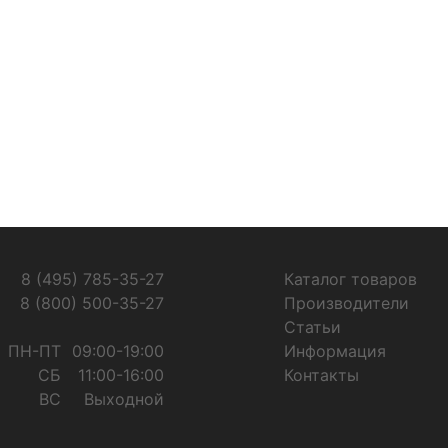
8 (495) 785-35-27
Каталог товаров
8 (800) 500-35-27
Производители
Статьи
ПН-ПТ
09:00-19:00
Информация
СБ
11:00-16:00
Контакты
ВС
Выходной