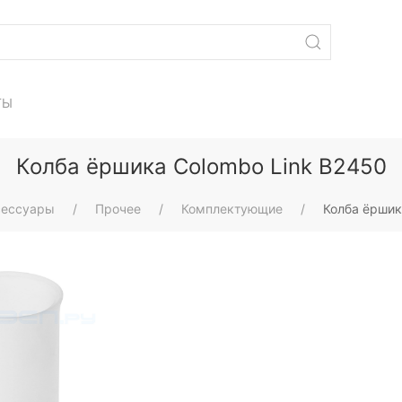
ТЫ
Колба ёршика Colombo Link B2450
сессуары
Прочее
Комплектующие
Колба ёршик