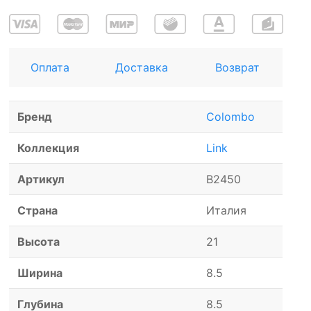
Оплата
Доставка
Возврат
Бренд
Colombo
Коллекция
Link
Артикул
B2450
Страна
Италия
Высота
21
Ширина
8.5
Глубина
8.5