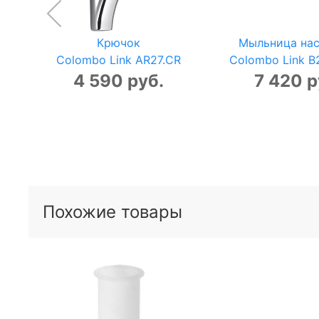
Крючок
Мыльница нас
Colombo Link AR27.CR
Colombo Link B
4 590 руб.
7 420 р
Похожие товары