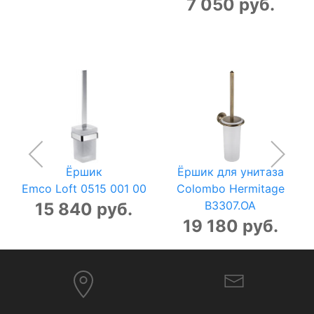
7 050 руб.
Ёршик
Ёршик для унитаза
Emco Loft 0515 001 00
Colombo Hermitage
B3307.OA
15 840 руб.
19 180 руб.