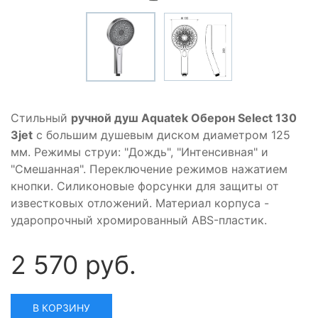
Стильный
ручной душ Aquatek Оберон Select 130
3jet
с большим душевым диском диаметром 125
мм. Режимы струи: "Дождь", "Интенсивная" и
"Смешанная". Переключение режимов нажатием
кнопки. Силиконовые форсунки для защиты от
известковых отложений. Материал корпуса -
ударопрочный хромированный ABS-пластик.
2 570 руб.
В КОРЗИНУ