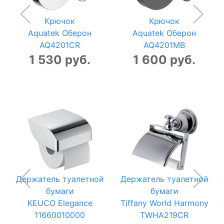
Крючок
Крючок
Aquatek Оберон
Aquatek Оберон
AQ4201CR
AQ4201MB
1 530 руб.
1 600 руб.
Держатель туалетной
Держатель туалетной
бумаги
бумаги
KEUCO Elegance
Tiffany World Harmony
11660010000
TWHA219CR