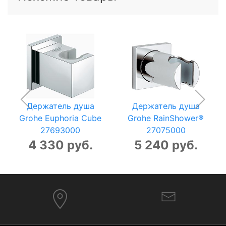
Держатель душа
Держатель душа
Grohe Euphoria Cube
Grohe RainShower®
27693000
27075000
4 330 руб.
5 240 руб.