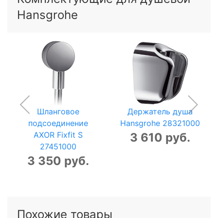
Hansgrohe
Шланговое
Держатель душа
подсоединение
Hansgrohe 28321000
AXOR Fixfit S
3 610 руб.
27451000
3 350 руб.
Похожие товары