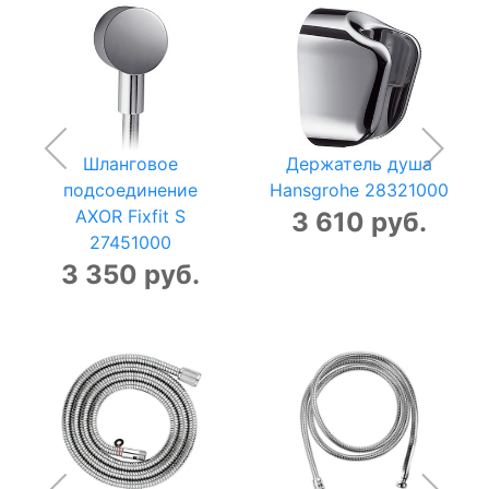
Шланговое
Держатель душа
подсоединение
Hansgrohe 28321000
AXOR Fixfit S
3 610 руб.
27451000
3 350 руб.