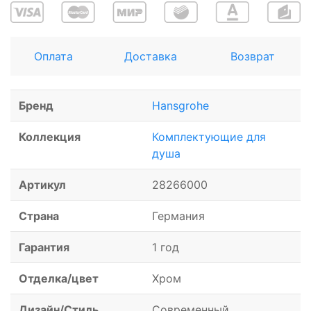
Оплата
Доставка
Возврат
Бренд
Hansgrohe
Коллекция
Комплектующие для
душа
Артикул
28266000
Страна
Германия
Гарантия
1 год
Отделка/цвет
Хром
Дизайн/Стиль
Современный