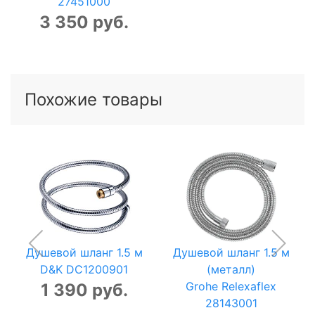
27451000
3 350 руб.
Похожие товары
Душевой шланг 1.5 м
Душевой шланг 1.5 м
D&K DC1200901
(металл)
Grohe Relexaflex
1 390 руб.
28143001