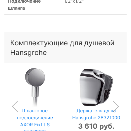
Подключение
1/2"x1/2"
шланга
Комплектующие для душевой
Hansgrohe
Шланговое
Держатель душа
подсоединение
Hansgrohe 28321000
AXOR Fixfit S
3 610 руб.