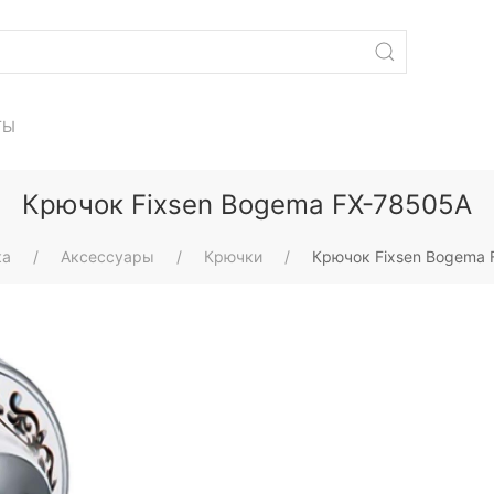
ТЫ
Крючок Fixsen Bogema FX-78505A
ка
Аксессуары
Крючки
Крючок Fixsen Bogema 