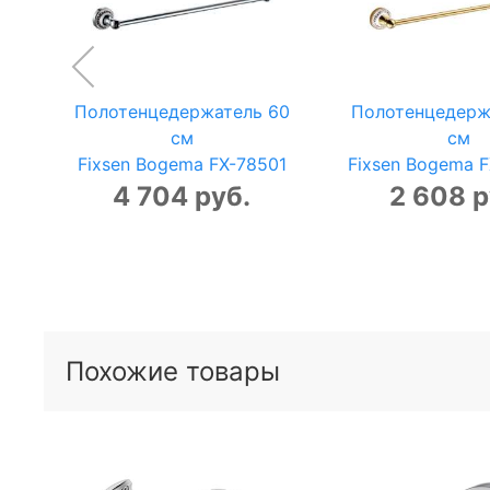
Полотенцедержатель 60
Полотенцедерж
см
см
Fixsen Bogema FX-78501
Fixsen Bogema 
4 704 руб.
2 608 р
Похожие товары