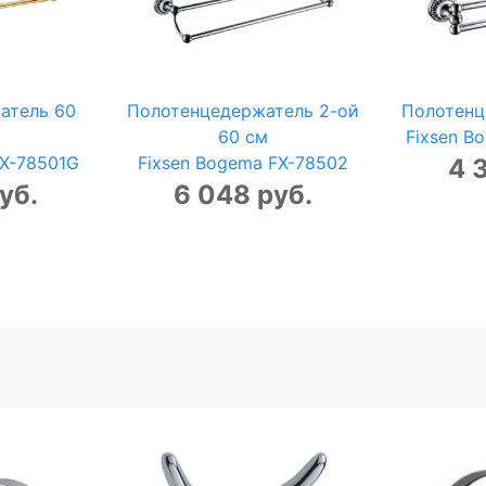
атель 60
Полотенцедержатель 2-ой
Полотенц
60 см
Fixsen B
FX-78501G
Fixsen Bogema FX-78502
4 
уб.
6 048 руб.