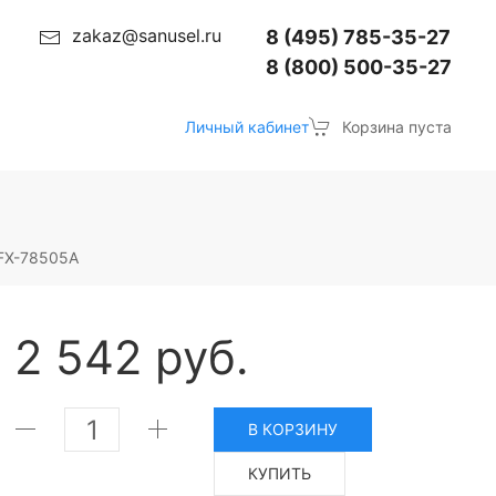
zakaz@sanusel.ru
8 (495) 785-35-27
8 (800) 500-35-27
Личный кабинет
Корзина пуста
FX-78505A
2 542 руб.
В КОРЗИНУ
КУПИТЬ