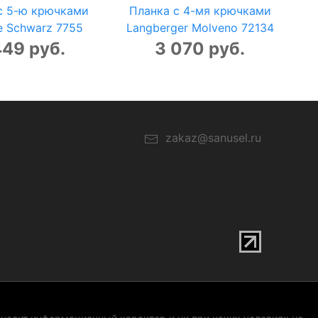
с 5-ю крючками
Планка с 4-мя крючками
e Schwarz 7755
Langberger Molveno 72134
449 руб.
3 070 руб.
zakaz@sanusel.ru