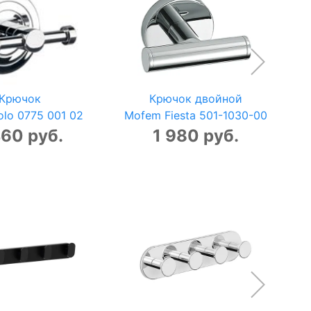
Крючок
Крючок двойной
lo 0775 001 02
Mofem Fiesta 501-1030-00
460 руб.
1 980 руб.