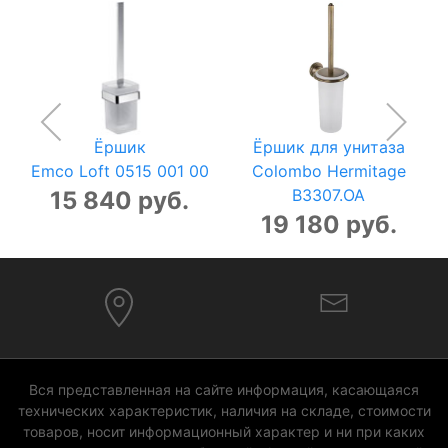
Ёршик
Ёршик для унитаза
Emco Loft 0515 001 00
Colombo Hermitage
B3307.OA
15 840 руб.
19 180 руб.
Вся представленная на сайте информация, касающаяся
технических характеристик, наличия на складе, стоимости
товаров, носит информационный характер и ни при каких