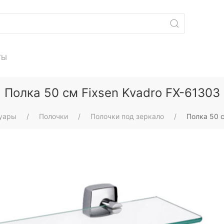
ТЫ
Полка 50 см Fixsen Kvadro FX-61303
уары
Полочки
Полочки под зеркало
Полка 50 с