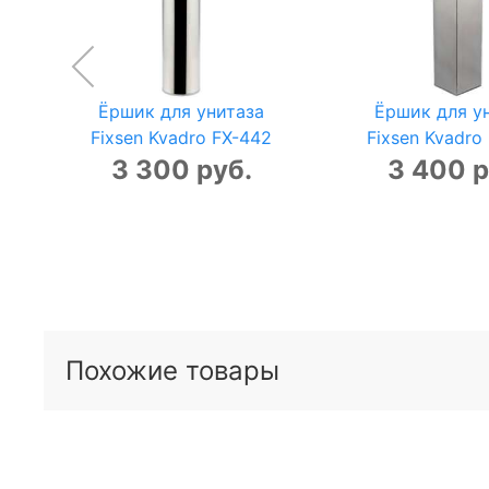
Ёршик для унитаза
Ёршик для у
Fixsen Kvadro FX-442
Fixsen Kvadro
3 300 руб.
3 400 р
Похожие товары