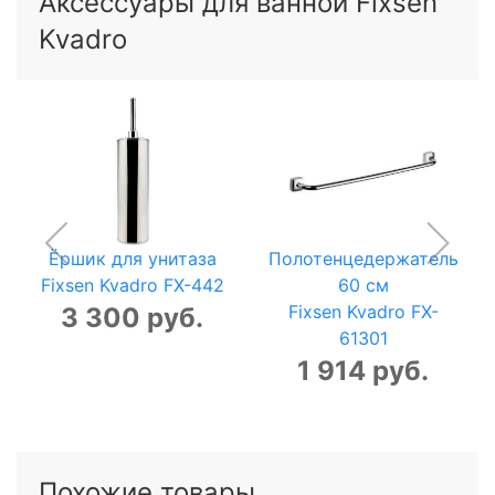
Аксессуары для ванной Fixsen
Kvadro
Ёршик для унитаза
Полотенцедержатель
Fixsen Kvadro FX-442
60 см
Fixsen Kvadro FX-
3 300 руб.
61301
1 914 руб.
Похожие товары