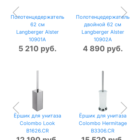
Полотенцедержатель
Полотенцедержатель
62 см
двойной 62 см
Langberger Alster
Langberger Alster
10901A
10902A
5 210 руб.
4 890 руб.
Ёршик для унитаза
Ёршик для унитаза
Colombo Look
Colombo Hermitage
B1626.CR
B3306.CR
12 190 руб.
15 520 руб.