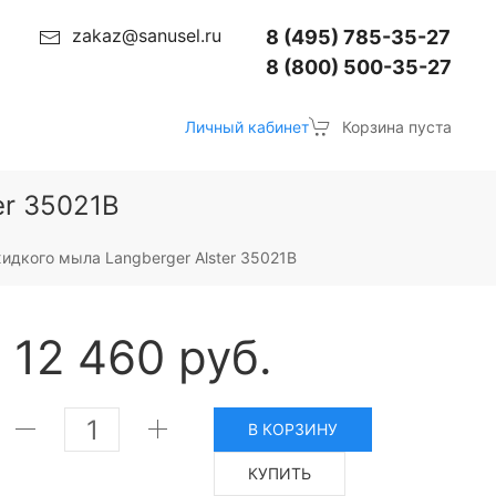
zakaz@sanusel.ru
8 (495) 785-35-27
8 (800) 500-35-27
Личный кабинет
Корзина пуста
er 35021B
идкого мыла Langberger Alster 35021B
12 460 руб.
В КОРЗИНУ
КУПИТЬ