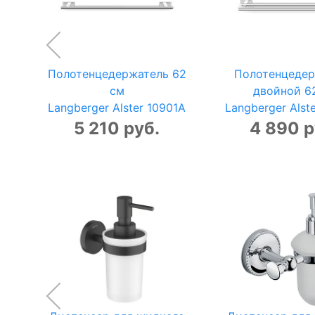
Полотенцедержатель 62
Полотенцедер
см
двойной 6
Langberger Alster 10901A
Langberger Alst
5 210 руб.
4 890 р