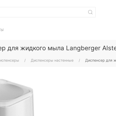
ТЫ
р для жидкого мыла Langberger Alst
испенсеры
Диспенсеры настенные
Диспенсер для ж