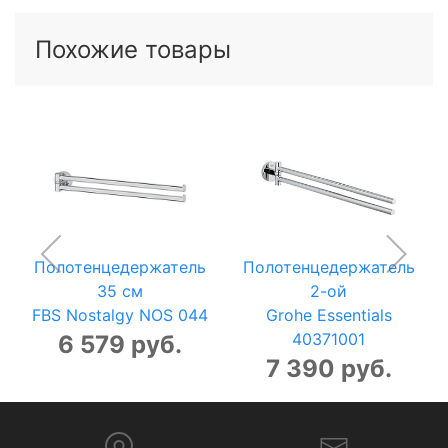
Похожие товары
Полотенцедержатель
Полотенцедержатель
35 см
2-ой
FBS Nostalgy NOS 044
Grohe Essentials
40371001
6 579 руб.
7 390 руб.