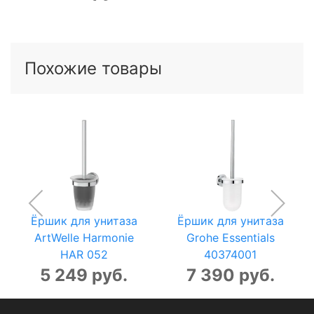
Похожие товары
Ёршик для унитаза
Ёршик для унитаза
ArtWelle Harmonie
Grohe Essentials
HAR 052
40374001
5 249 руб.
7 390 руб.