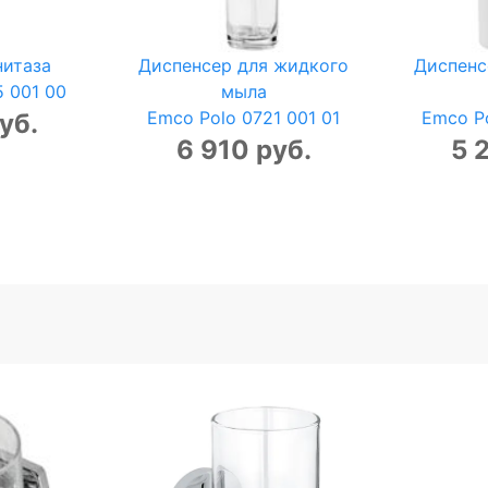
нитаза
Диспенсер для жидкого
Диспенс
5 001 00
мыла
Emco Polo 0721 001 01
Emco Po
уб.
6 910 руб.
5 