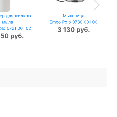
ер для жидкого
Мыльница
мыла
Emco Polo 0730 001 00
lo 0721 001 02
3 130 руб.
250 руб.