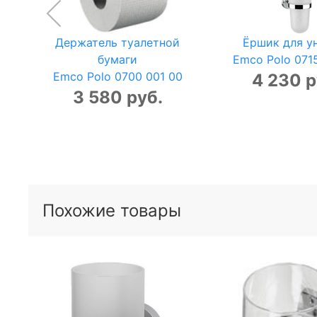
Держатель туалетной
Ёршик для у
бумаги
Emco Polo 071
Emco Polo 0700 001 00
4 230 р
3 580 руб.
Похожие товары