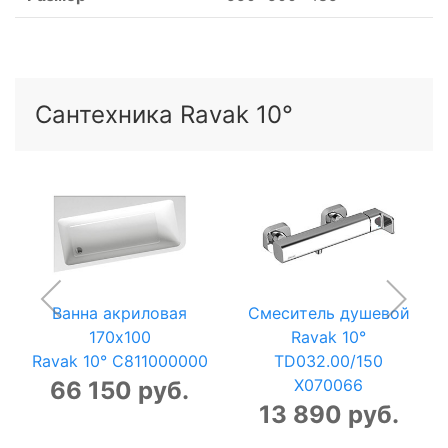
Сантехника Ravak 10°
Ванна акриловая
Смеситель душевой
170x100
Ravak 10°
Ravak 10° C811000000
TD032.00/150
X070066
66 150 руб.
13 890 руб.