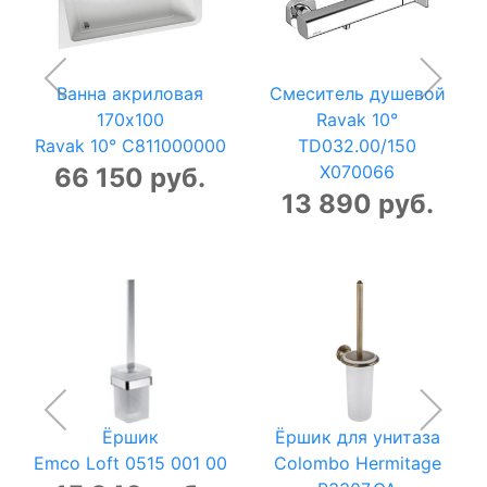
Ванна акриловая
Смеситель душевой
170x100
Ravak 10°
Ravak 10° C811000000
TD032.00/150
X070066
66 150 руб.
13 890 руб.
Ёршик
Ёршик для унитаза
Emco Loft 0515 001 00
Colombo Hermitage