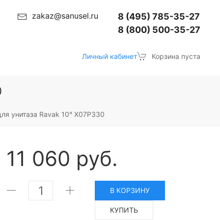
zakaz@sanusel.ru
8 (495) 785-35-27
8 (800) 500-35-27
Личный кабинет
Корзина пуста
0
ля унитаза Ravak 10° X07P330
11 060 руб.
В КОРЗИНУ
КУПИТЬ