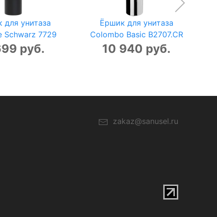
 для унитаза
Ёршик для унитаза
e Schwarz 7729
Colombo Basic B2707.CR
699 руб.
10 940 руб.
zakaz@sanusel.ru