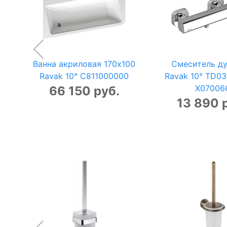
Ванна акриловая 170x100
Смеситель д
Ravak 10° C811000000
Ravak 10° TD03
X07006
66 150 руб.
13 890 