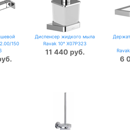
ушевой
Диспенсер жидкого мыла
Держат
2.00/150
Ravak 10° X07P323
6
Ravak
11 440 руб.
руб.
6 