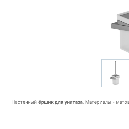
Настенный
ёршик для унитаза
. Материалы - мато