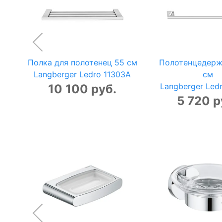
Полка для полотенец 55 см
Полотенцедерж
Langberger Ledro 11303A
см
Langberger Led
10 100 руб.
5 720 р