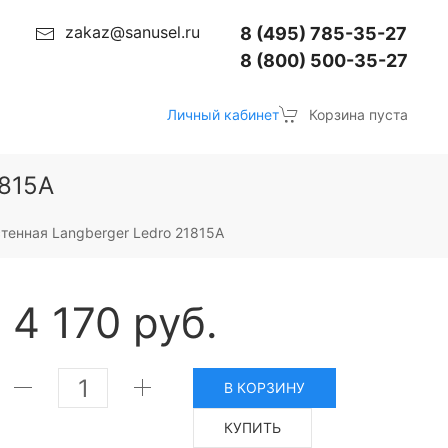
zakaz@sanusel.ru
8 (495) 785-35-27
8 (800) 500-35-27
Личный кабинет
Корзина пуста
1815A
тенная Langberger Ledro 21815A
4 170 руб.
В КОРЗИНУ
КУПИТЬ