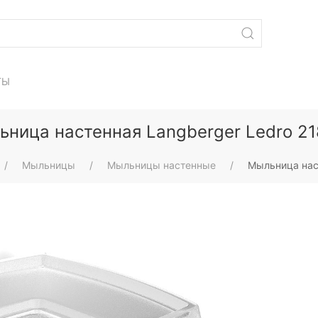
ТЫ
ница настенная Langberger Ledro 2
Мыльницы
Мыльницы настенные
Мыльница нас