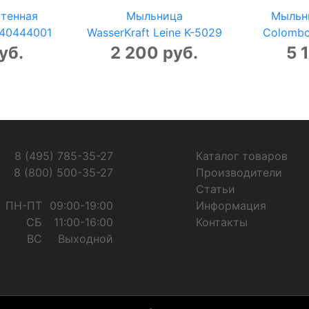
тенная
Мыльница
Мыльн
s 40444001
WasserKraft Leine K-5029
Colombo
уб.
2 200 руб.
5 
8 (495) 785-35-27
Каталог товаров
8 (800) 500-35-27
Производители
Статьи
ПН-ПТ
09:00-19:00
Информация
СБ
11:00-16:00
Контакты
ВС
Выходной