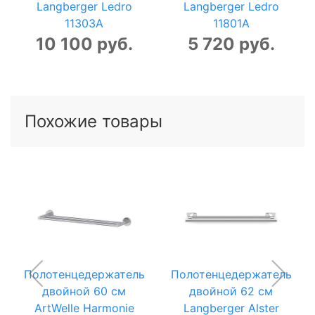
Langberger Ledro
Langberger Ledro
11303A
11801A
10 100 руб.
5 720 руб.
Похожие товары
Полотенцедержатель
Полотенцедержатель
двойной 60 см
двойной 62 см
ArtWelle Harmonie
Langberger Alster