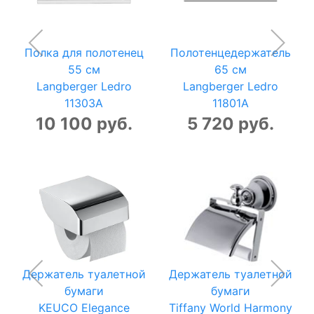
Полка для полотенец
Полотенцедержатель
55 см
65 см
Langberger Ledro
Langberger Ledro
11303A
11801A
10 100 руб.
5 720 руб.
Держатель туалетной
Держатель туалетной
бумаги
бумаги
KEUCO Elegance
Tiffany World Harmony