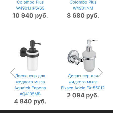
Colombo Plus
Colombo Plus
W4901.HPS/SS
W4901.NM
10 940 руб.
8 680 руб.
Диспенсер для
Диспенсер для
жидкого мыла
жидкого мыла
Aquatek Европа
Fixsen Adele FX-55012
AQ4105MB
2 094 руб.
4 840 руб.