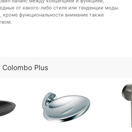
овил баланс между концепцией и функцией,
бодные от какого-либо стиля или тенденции моды.
, кроме функциональности внимание также
твом.
 Colombo Plus