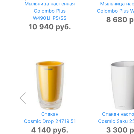
Мыльница настенная
Мыльница нас
Colombo Plus
Colombo Plus 
W4901.HPS/SS
8 680 р
10 940 руб.
Стакан
Стакан наст
Cosmic Drop 247.19.51
Cosmic Saku 2
4 140 руб.
3 300 р