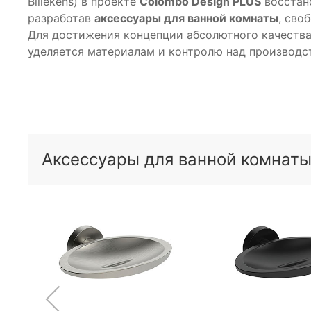
Billekens) в проекте
Colombo Design PLUS
восстан
разработав
аксессуары для ванной комнаты
, сво
Для достижения концепции абсолютного качества
уделяется материалам и контролю над производс
Аксессуары для ванной комнаты