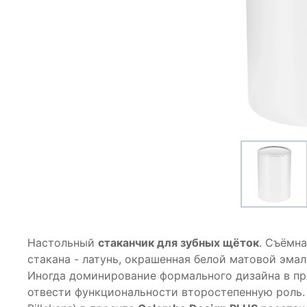
Настольный
стаканчик для зубных щёток
. Съёмна
стакана - латунь, окрашенная белой матовой эмал
Иногда доминирование формального дизайна в п
отвести функциональности второстепенную роль. 