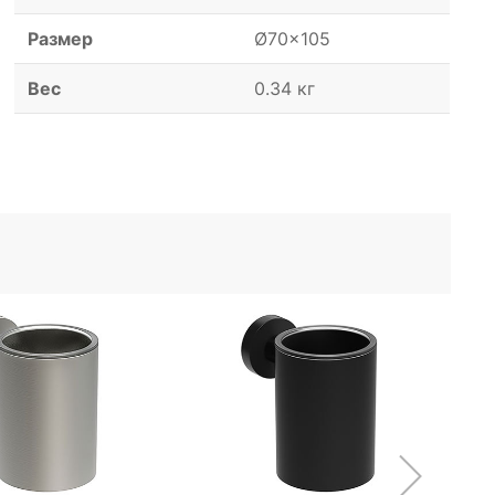
Размер
Ø70x105
Вес
0.34 кг