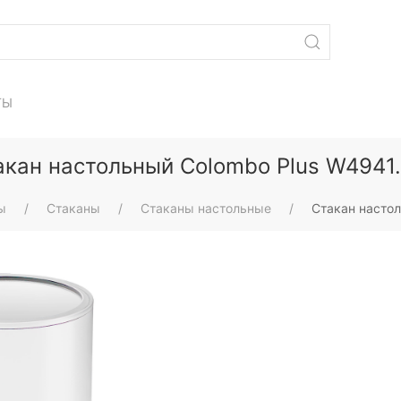
ТЫ
акан настольный Colombo Plus W4941
ы
Стаканы
Стаканы настольные
Стакан насто