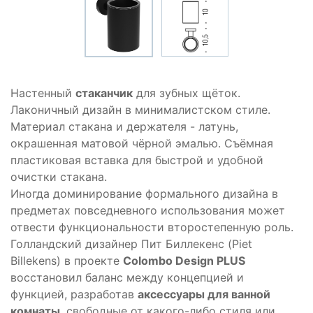
Настенный
стаканчик
для зубных щёток.
Лаконичный дизайн в минималистском стиле.
Материал стакана и держателя - латунь,
окрашенная матовой чёрной эмалью. Съёмная
пластиковая вставка для быстрой и удобной
очистки стакана.
Иногда доминирование формального дизайна в
предметах повседневного использования может
отвести функциональности второстепенную роль.
Голландский дизайнер Пит Биллекенс (Piet
Billekens) в проекте
Colombo Design PLUS
восстановил баланс между концепцией и
функцией, разработав
аксессуары для ванной
комнаты
, свободные от какого-либо стиля или