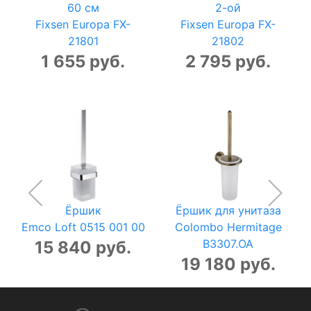
60 см
2-ой
Fixsen Europa FX-
Fixsen Europa FX-
21801
21802
1 655 руб.
2 795 руб.
Ёршик
Ёршик для унитаза
Emco Loft 0515 001 00
Colombo Hermitage
B3307.OA
15 840 руб.
19 180 руб.