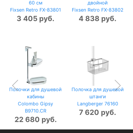
60 см
двойной
Fixsen Retro FX-83801
Fixsen Retro FX-83802
3 405 руб.
4 838 руб.
Полочки для душевой
Полочка для душевой
кабины
штанги
Colombo Gipsy
Langberger 76160
B9710.CR
7 620 руб.
22 680 руб.