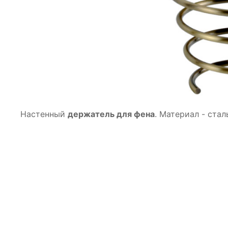
Настенный
держатель для фена
. Материал - ста