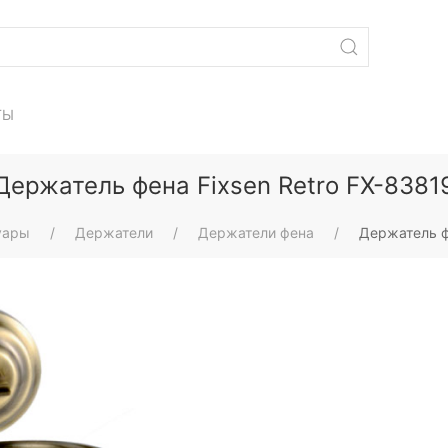
ТЫ
Держатель фена Fixsen Retro FX-8381
уары
Держатели
Держатели фена
Держатель ф