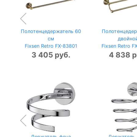
Полотенцедержатель 60
Полотенцедер
см
двойно
Fixsen Retro FX-83801
Fixsen Retro 
3 405 руб.
4 838 р
Держатель фена
Держатель 