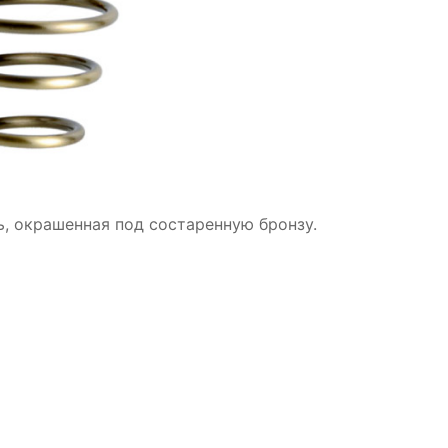
ль, окрашенная под состаренную бронзу.