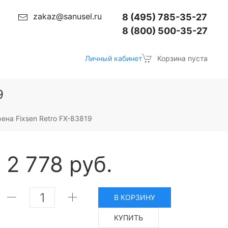
zakaz@sanusel.ru
8 (495) 785-35-27
8 (800) 500-35-27
Личный кабинет
Корзина пуста
9
ена Fixsen Retro FX-83819
2 778 руб.
В КОРЗИНУ
КУПИТЬ