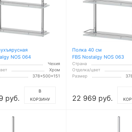
вухъярусная
Полка 40 см
algy NOS 064
FBS Nostalgy NOS 063
Чехия
Страна
цвет
Хром
Отделка/цвет
378x500x151
Размер
37
В
9 руб.
22 969 руб.
КОРЗИНУ
КОР