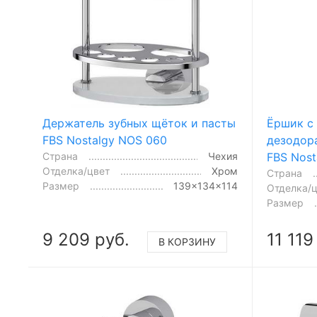
Ёршик с
Держатель зубных щёток и пасты
дезодор
FBS Nostalgy NOS 060
FBS Nost
Страна
Чехия
Отделка/цвет
Хром
Страна
Размер
139x134x114
Отделка/
Размер
9 209 руб.
11 119
В КОРЗИНУ