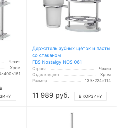
Держатель зубных щёток и пасты
со стаканом
Чехия
FBS Nostalgy NOS 061
Хром
Страна
Чехия
8x400x151
Отделка/цвет
Хром
Размер
139x224x114
В
11 989 руб.
ЗИНУ
В КОРЗИНУ