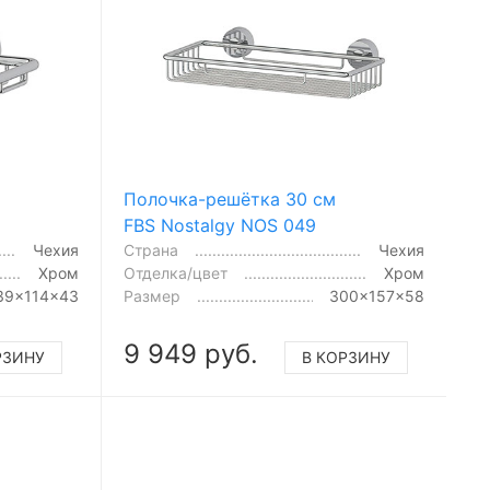
Полочка-решётка 30 см
FBS Nostalgy NOS 049
Чехия
Страна
Чехия
Хром
Отделка/цвет
Хром
39x114x43
Размер
300x157x58
9 949 руб.
РЗИНУ
В КОРЗИНУ