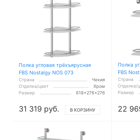
Полка у
Полка угловая трёхъярусная
FBS Nost
FBS Nostalgy NOS 073
Страна
Страна
Чехия
Отделка/
Отделка/цвет
Хром
Размер
Размер
618x276x276
31 319 руб.
22 96
В КОРЗИНУ