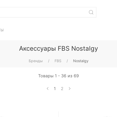
ТЫ
Аксессуары FBS Nostalgy
Бренды
FBS
Nostalgy
Товары 1 - 36 из 69
1
2