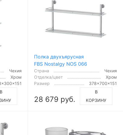
Полка двухъярусная
FBS Nostalgy NOS 066
Чехия
Страна
Чехия
Хром
Отделка/цвет
Хром
8x300x151
Размер
378x700x151
В
В
28 679 руб.
ЗИНУ
КОРЗИНУ