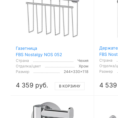
Держате
Газетница
FBS Nost
FBS Nostalgy NOS 052
Страна
Страна
Чехия
Отделка/
Отделка/цвет
Хром
Размер
Размер
244x330x118
4 359 руб.
4 539
В КОРЗИНУ