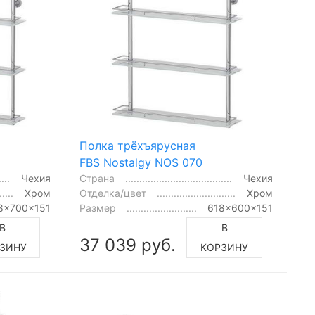
Полка трёхъярусная
FBS Nostalgy NOS 070
Чехия
Страна
Чехия
Хром
Отделка/цвет
Хром
8x700x151
Размер
618x600x151
В
В
37 039 руб.
ЗИНУ
КОРЗИНУ