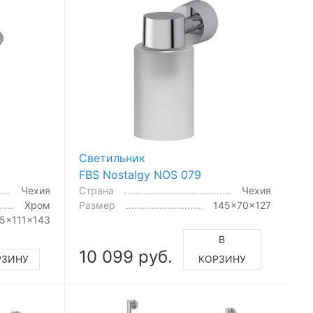
Светильник
FBS Nostalgy NOS 079
Чехия
Страна
Чехия
Хром
Размер
145x70x127
5x111x143
В
10 099 руб.
РЗИНУ
КОРЗИНУ