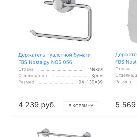
Держате
Держатель туалетной бумаги
FBS Nost
FBS Nostalgy NOS 056
Страна
Страна
Чехия
Отделка/
Отделка/цвет
Хром
Размер
Размер
94x139x39
4 239 руб.
5 569
В КОРЗИНУ