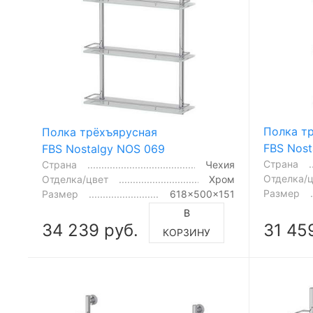
Полка т
Полка трёхъярусная
FBS Nost
FBS Nostalgy NOS 069
Страна
Страна
Чехия
Отделка/
Отделка/цвет
Хром
Размер
Размер
618x500x151
В
34 239 руб.
31 45
КОРЗИНУ