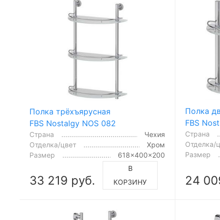
Полка д
Полка трёхъярусная
FBS Nost
FBS Nostalgy NOS 082
Страна
Страна
Чехия
Отделка/
Отделка/цвет
Хром
Размер
Размер
618x400x200
В
33 219 руб.
24 00
КОРЗИНУ