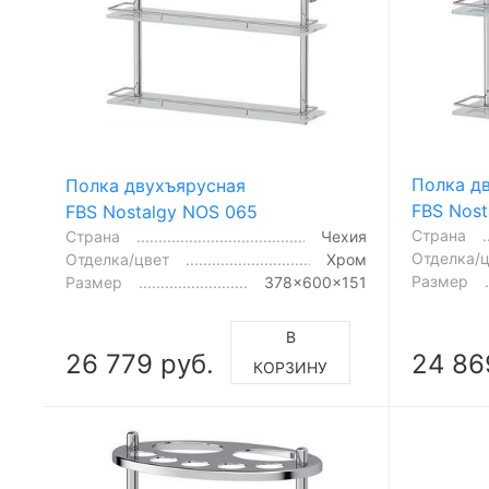
Полка д
Полка двухъярусная
FBS Nost
FBS Nostalgy NOS 065
Страна
Страна
Чехия
Отделка/
Отделка/цвет
Хром
Размер
Размер
378x600x151
В
26 779 руб.
24 86
КОРЗИНУ