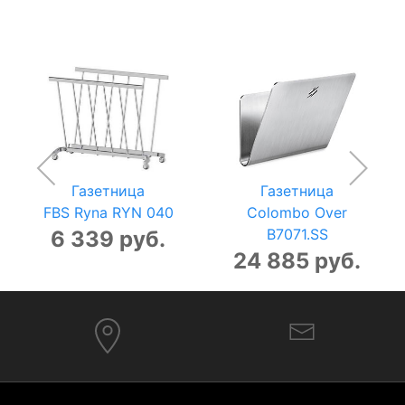
Газетница
Газетница
FBS Ryna RYN 040
Colombo Over
B7071.SS
6 339 руб.
24 885 руб.