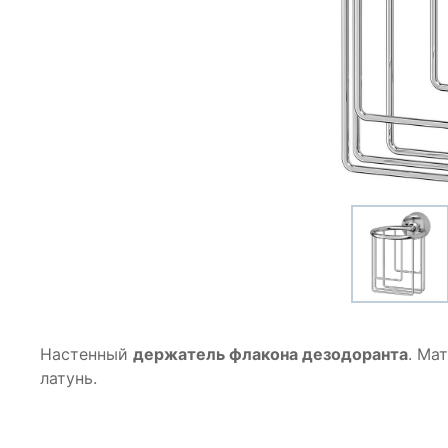
Настенный
держатель флакона дезодоранта
. Ма
латунь.