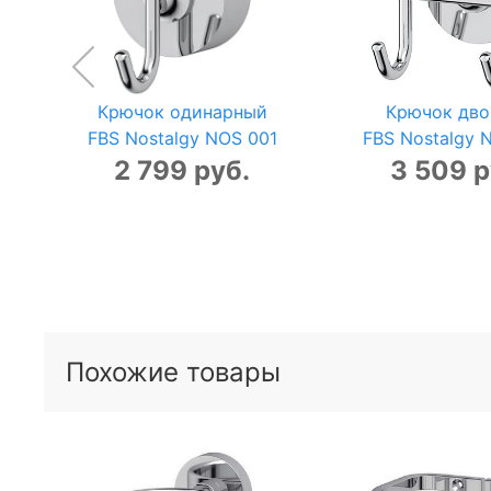
Крючок одинарный
Крючок дво
FBS Nostalgy NOS 001
FBS Nostalgy 
2 799 руб.
3 509 р
Похожие товары