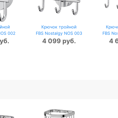
йной
Крючок тройной
Крюч
NOS 002
FBS Nostalgy NOS 003
FBS No
уб.
4 099 руб.
4 