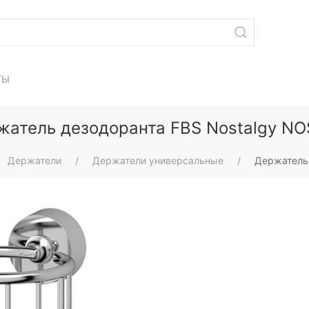
ТЫ
жатель дезодоранта FBS Nostalgy NO
Держатели
Держатели универсальные
Держатель 