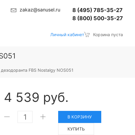
zakaz@sanusel.ru
8 (495) 785-35-27
8 (800) 500-35-27
Личный кабинет
Корзина пуста
S051
дезодоранта FBS Nostalgy NOS051
4 539 руб.
В КОРЗИНУ
КУПИТЬ