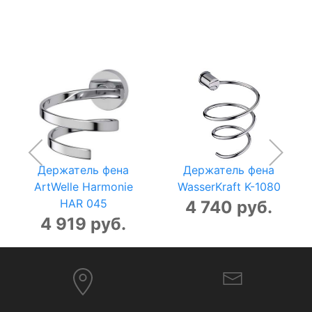
Держатель фена
Держатель фена
ArtWelle Harmonie
WasserKraft K-1080
HAR 045
4 740 руб.
4 919 руб.