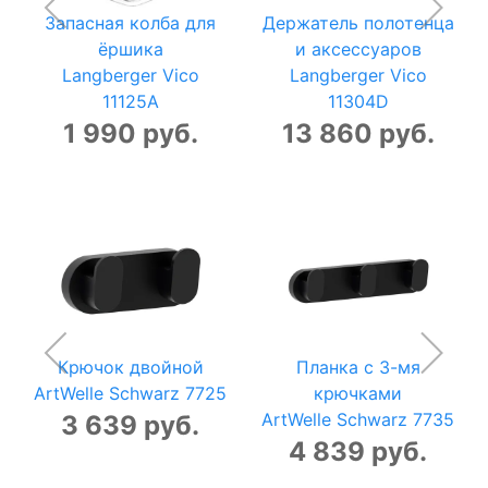
Запасная колба для
Держатель полотенца
ёршика
и аксессуаров
Langberger Vico
Langberger Vico
11125A
11304D
1 990 руб.
13 860 руб.
Крючок двойной
Планка с 3-мя
ArtWelle Schwarz 7725
крючками
ArtWelle Schwarz 7735
3 639 руб.
4 839 руб.