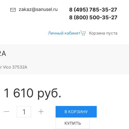
zakaz@sanusel.ru
8 (495) 785-35-27
8 (800) 500-35-27
Личный кабинет
Корзина пуста
2A
r Vico 37532A
1 610 руб.
В КОРЗИНУ
КУПИТЬ