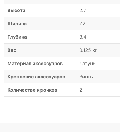
Высота
2.7
Ширина
7.2
Глубина
3.4
Вес
0.125 кг
Материал аксессуаров
Латунь
Крепление аксессуаров
Винты
Количество крючков
2