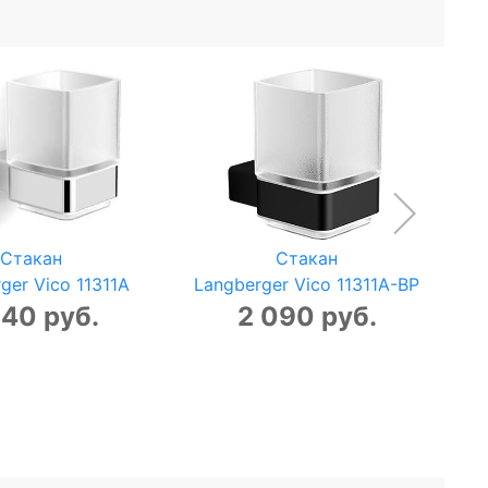
Стакан
Стакан
ger Vico 11311A
Langberger Vico 11311A-BP
140 руб.
2 090 руб.