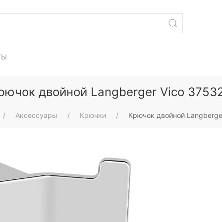
ТЫ
рючок двойной Langberger Vico 3753
Аксессуары
Крючки
Крючок двойной Langberge