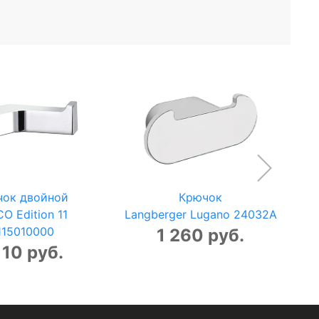
чок двойной
Крючок
O Edition 11
Langberger Lugano 24032A
115010000
1 260 руб.
110 руб.