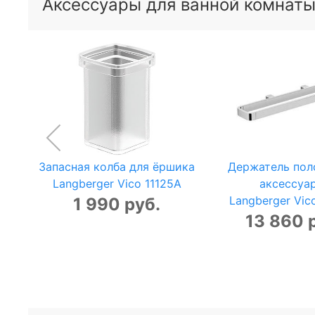
Аксессуары для ванной комнаты
Запасная колба для ёршика
Держатель пол
Langberger Vico 11125A
аксессуа
Langberger Vic
1 990 руб.
13 860 