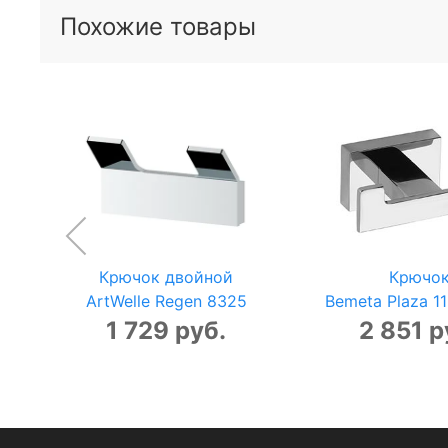
Похожие товары
Крючок двойной
Крючо
ArtWelle Regen 8325
Bemeta Plaza 1
1 729 руб.
2 851 р