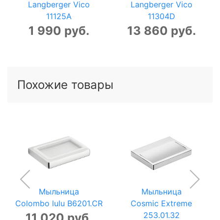
Langberger Vico
Langberger Vico
11125A
11304D
1 990 руб.
13 860 руб.
Похожие товары
Мыльница
Мыльница
Colombo lulu B6201.CR
Cosmic Extreme
253.01.32
11 020 руб.