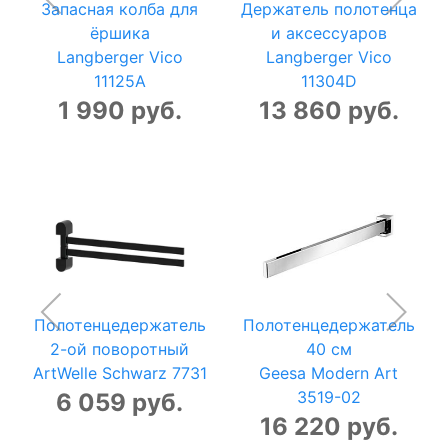
Запасная колба для
Держатель полотенца
ёршика
и аксессуаров
Langberger Vico
Langberger Vico
11125A
11304D
1 990 руб.
13 860 руб.
Полотенцедержатель
Полотенцедержатель
2-ой поворотный
40 см
ArtWelle Schwarz 7731
Geesa Modern Art
3519-02
6 059 руб.
16 220 руб.