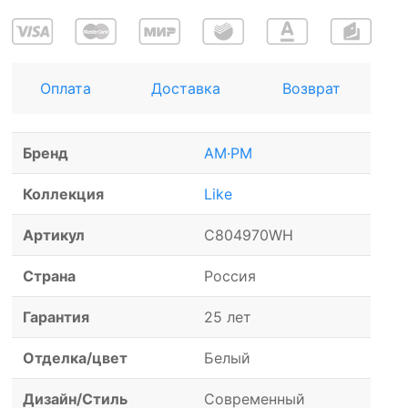
Оплата
Доставка
Возврат
Бренд
AM·PM
Коллекция
Like
Артикул
C804970WH
Страна
Россия
Гарантия
25 лет
Отделка/цвет
Белый
Дизайн/Стиль
Современный