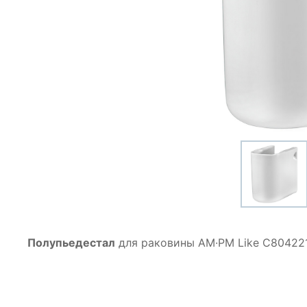
Полупьедестал
для раковины AM·PM Like C804221