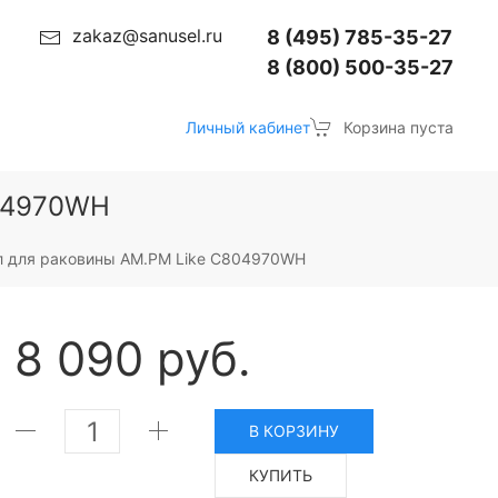
zakaz@sanusel.ru
8 (495) 785-35-27
8 (800) 500-35-27
Личный кабинет
Корзина пуста
804970WH
л для раковины AM.PM Like C804970WH
8 090 руб.
В КОРЗИНУ
КУПИТЬ