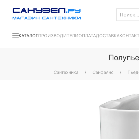
КАТАЛОГ
ПРОИЗВОДИТЕЛИ
ОПЛАТА
ДОСТАВКА
КОНТАК
Полупье
Сантехника
Санфаянс
Пьед