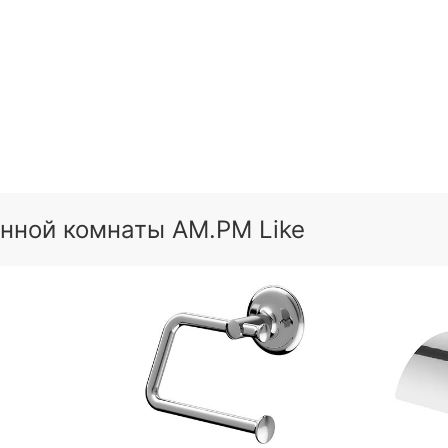
анной комнаты AM.PM Like