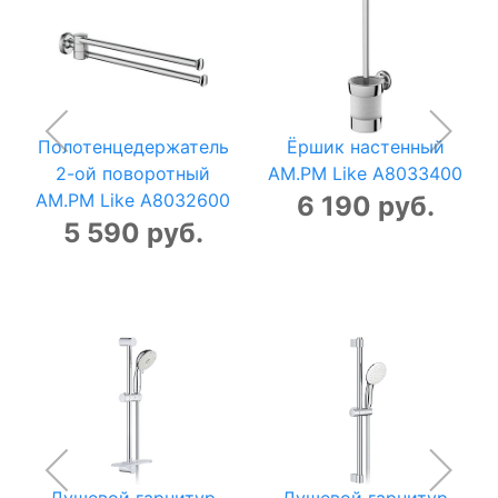
Полотенцедержатель
Ёршик настенный
2-ой поворотный
AM.PM Like A8033400
AM.PM Like A8032600
6 190 руб.
5 590 руб.
Душевой гарнитур
Душевой гарнитур