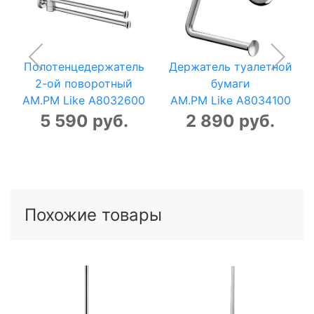
Полотенцедержатель
Держатель туалетной
2-ой поворотный
бумаги
AM.PM Like A8032600
AM.PM Like A8034100
5 590 руб.
2 890 руб.
Похожие товары