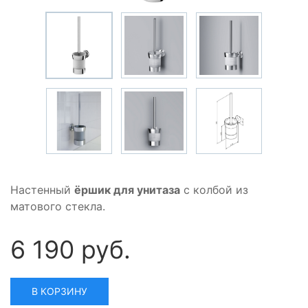
Настенный
ёршик для унитаза
с колбой из
матового стекла.
6 190 руб.
В КОРЗИНУ