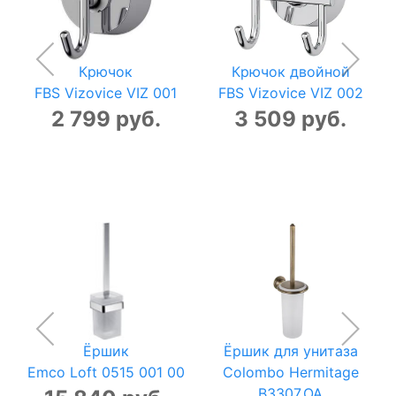
Крючок
Крючок двойной
FBS Vizovice VIZ 001
FBS Vizovice VIZ 002
2 799 руб.
3 509 руб.
Ёршик
Ёршик для унитаза
Emco Loft 0515 001 00
Colombo Hermitage
B3307.OA