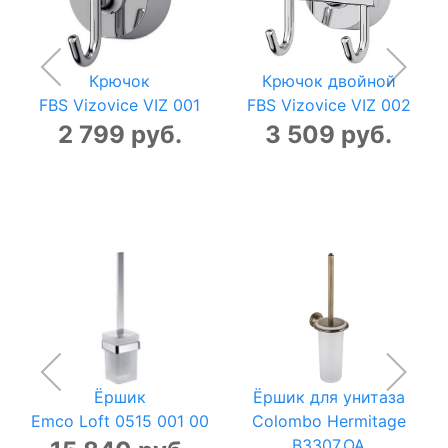
Крючок
Крючок двойной
FBS Vizovice VIZ 001
FBS Vizovice VIZ 002
2 799 руб.
3 509 руб.
Ёршик
Ёршик для унитаза
Emco Loft 0515 001 00
Colombo Hermitage
B3307.OA