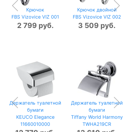
Крючок
Крючок двойной
FBS Vizovice VIZ 001
FBS Vizovice VIZ 002
2 799 руб.
3 509 руб.
Держатель туалетной
Держатель туалетной
бумаги
бумаги
KEUCO Elegance
Tiffany World Harmony
11660010000
TWHA219CR